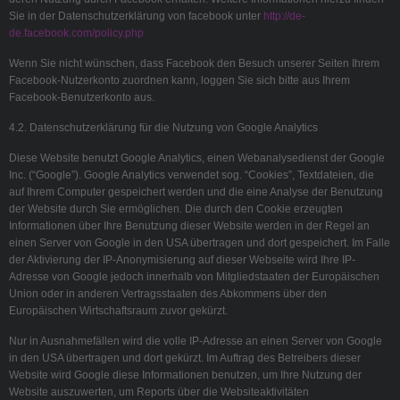
Sie in der Datenschutzerklärung von facebook unter
http://de-
de.facebook.com/policy.php
Wenn Sie nicht wünschen, dass Facebook den Besuch unserer Seiten Ihrem
Facebook-Nutzerkonto zuordnen kann, loggen Sie sich bitte aus Ihrem
Facebook-Benutzerkonto aus.
4.2. Datenschutzerklärung für die Nutzung von Google Analytics
Diese Website benutzt Google Analytics, einen Webanalysedienst der Google
Inc. (“Google”). Google Analytics verwendet sog. “Cookies”, Textdateien, die
auf Ihrem Computer gespeichert werden und die eine Analyse der Benutzung
der Website durch Sie ermöglichen. Die durch den Cookie erzeugten
Informationen über Ihre Benutzung dieser Website werden in der Regel an
einen Server von Google in den USA übertragen und dort gespeichert. Im Falle
der Aktivierung der IP-Anonymisierung auf dieser Webseite wird Ihre IP-
Adresse von Google jedoch innerhalb von Mitgliedstaaten der Europäischen
Union oder in anderen Vertragsstaaten des Abkommens über den
Europäischen Wirtschaftsraum zuvor gekürzt.
Nur in Ausnahmefällen wird die volle IP-Adresse an einen Server von Google
in den USA übertragen und dort gekürzt. Im Auftrag des Betreibers dieser
Website wird Google diese Informationen benutzen, um Ihre Nutzung der
Website auszuwerten, um Reports über die Websiteaktivitäten