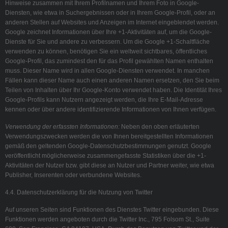
Hinweise zusammen mit Ihrem Profilnamen und Ihrem Foto in Google-
Diensten, wie etwa in Suchergebnissen oder in Ihrem Google-Profil, oder an
anderen Stellen auf Websites und Anzeigen im Internet eingeblendet werden.
Google zeichnet Informationen über Ihre +1-Aktivitäten auf, um die Google-
Dienste für Sie und andere zu verbessern. Um die Google +1-Schaltfläche
verwenden zu können, benötigen Sie ein weltweit sichtbares, öffentliches
Google-Profil, das zumindest den für das Profil gewählten Namen enthalten
muss. Dieser Name wird in allen Google-Diensten verwendet. In manchen
Fällen kann dieser Name auch einen anderen Namen ersetzen, den Sie beim
Teilen von Inhalten über Ihr Google-Konto verwendet haben. Die Identität Ihres
Google-Profils kann Nutzern angezeigt werden, die Ihre E-Mail-Adresse
kennen oder über andere identifizierende Informationen von Ihnen verfügen.
Verwendung der erfassten Informationen:
Neben den oben erläuterten
Verwendungszwecken werden die von Ihnen bereitgestellten Informationen
gemäß den geltenden Google-Datenschutzbestimmungen genutzt. Google
veröffentlicht möglicherweise zusammengefasste Statistiken über die +1-
Aktivitäten der Nutzer bzw. gibt diese an Nutzer und Partner weiter, wie etwa
Publisher, Inserenten oder verbundene Websites.
4.4. Datenschutzerklärung für die Nutzung von Twitter
Auf unseren Seiten sind Funktionen des Dienstes Twitter eingebunden. Diese
Funktionen werden angeboten durch die Twitter Inc., 795 Folsom St., Suite