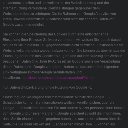
zusammenzustellen und um weitere mit der Websitenutzung und der
Internetnutzung verbundene Dienstleistungen gegenüber dem
Websitebetreiber zu erbringen. Die im Rahmen von Google Analytics von
Ihrem Browser übermittelte IP-Adresse wird nicht mit anderen Daten von
Google zusammengeführt.
Sie können die Speicherung der Cookies durch eine entsprechende
Einstellung Ihrer Browser-Software verhindern; wir weisen Sie jedoch darauf
hin, dass Sie in diesem Fall gegebenenfalls nicht sämtliche Funktionen dieser
Website vollumfänglich werden nutzen können. Sie können darüber hinaus die
Erfassung der durch das Cookie erzeugten und auf Ihre Nutzung der Website
bezogenen Daten (inkl. Ihrer IP-Adresse) an Google sowie die Verarbeitung
dieser Daten durch Google verhindern, indem sie das unter dem folgenden
Link verfügbare Browser-Plugin herunterladen und
installieren:
http://tools.google.com/dlpage/gaoptout?hl=de
.
4.3. Datenschutzerklärung für die Nutzung von Google +1
Erfassung und Weitergabe von Informationen:
Mithilfe der Google +1-
Schaltfläche können Sie Informationen weltweit veröffentlichen. über die
Google +1-Schaltfläche erhalten Sie und andere Nutzer personalisierte Inhalte
von Google und unseren Partnern. Google speichert sowohl die Information,
dass Sie für einen Inhalt +1 gegeben haben, als auch Informationen über die
Seite, die Sie beim Klicken auf +1 angesehen haben. Ihre +1 können als