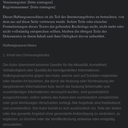
Vereinsregister: [bitte eintragen]
Registernummer: [bitte eintragen]
Dieser Haftungsausschluss ist als Teil des Internetangebotes zu betrachten, von
dem aus auf diese Seite verwiesen wurde. Sofern Teile oder einzelne
Formulierungen dieses Textes der geltenden Rechtslage nicht, nicht mehr oder
nicht vollständig entsprechen sollten, bleiben die übrigen Teile des
Dokumentes in ihrem Inhalt und ihrer Gültigkeit davon unberührt.
Haftungsausschluss
1. Inhalt des Onlineangebotes
Der Autor übernimmt keinerlei Gewähr für die Aktualität, Korrektheit,
Vollständigkeit oder Qualität der bereitgestellten Informationen.
Haftungsansprüche gegen den Autor, welche sich auf Schäden materieller
oder ideeller Art beziehen, die durch die Nutzung oder Nichtnutzung der
dargebotenen Informationen bzw. durch die Nutzung fehlerhafter und
unvollständiger Informationen verursacht wurden, sind grundsätzlich
ausgeschlossen, sofern seitens des Autors kein nachweislich vorsätzliches
oder grob fahrlässiges Verschulden vorliegt. Alle Angebote sind freibleibend
und unverbindlich. Der Autor behält es sich ausdrücklich vor, Teile der Seiten
oder das gesamte Angebot ohne gesonderte Ankündigung zu verändern, zu
ergänzen, zu löschen oder die Veröffentlichung zeitweise oder endgültig
einzustellen.