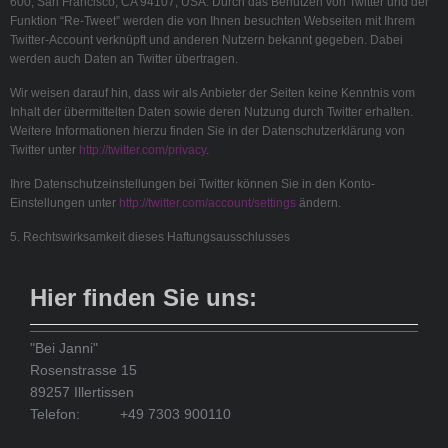
600, San Francisco, CA 94107, USA. Durch das Benutzen von Twitter und der
Funktion “Re-Tweet” werden die von Ihnen besuchten Webseiten mit Ihrem
Twitter-Account verknüpft und anderen Nutzern bekannt gegeben. Dabei
werden auch Daten an Twitter übertragen.
Wir weisen darauf hin, dass wir als Anbieter der Seiten keine Kenntnis vom
Inhalt der übermittelten Daten sowie deren Nutzung durch Twitter erhalten.
Weitere Informationen hierzu finden Sie in der Datenschutzerklärung von
Twitter unter
http://twitter.com/privacy
.
Ihre Datenschutzeinstellungen bei Twitter können Sie in den Konto-
Einstellungen unter
http://twitter.com/account/settings
ändern.
5. Rechtswirksamkeit dieses Haftungsausschlusses
Hier finden Sie uns:
"Bei Janni"
Rosenstrasse 15
89257 Illertissen
Telefon:
+49 7303 900110